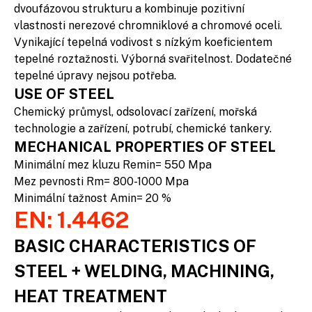
dvoufázovou strukturu a kombinuje pozitivní
vlastnosti nerezové chromniklové a chromové oceli.
Vynikající tepelná vodivost s nízkým koeficientem
tepelné roztažnosti. Výborná svařitelnost. Dodatečné
tepelné úpravy nejsou potřeba.
USE OF STEEL
Chemický průmysl, odsolovací zařízení, mořská
technologie a zařízení, potrubí, chemické tankery.
MECHANICAL PROPERTIES OF STEEL
Minimální mez kluzu Remin= 550 Mpa
Mez pevnosti Rm= 800-1000 Mpa
Minimální tažnost Amin= 20 %
EN: 1.4462
BASIC CHARACTERISTICS OF
STEEL + WELDING, MACHINING,
HEAT TREATMENT