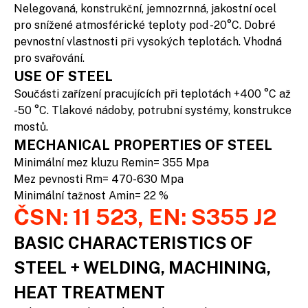
Nelegovaná, konstrukční, jemnozrnná, jakostní ocel
pro snížené atmosférické teploty pod -20°C. Dobré
pevnostní vlastnosti při vysokých teplotách. Vhodná
pro svařování.
USE OF STEEL
Součásti zařízení pracujících při teplotách +400 °C až
-50 °C. Tlakové nádoby, potrubní systémy, konstrukce
mostů.
MECHANICAL PROPERTIES OF STEEL
Minimální mez kluzu Remin= 355 Mpa
Mez pevnosti Rm= 470-630 Mpa
Minimální tažnost Amin= 22 %
ČSN: 11 523, EN: S355 J2
BASIC CHARACTERISTICS OF
STEEL + WELDING, MACHINING,
HEAT TREATMENT