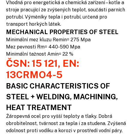
Vhodná pro energetická a chemická zařízení – kotle a
stroje pracující ze zvýšených teplot, součásti parních
potrubí. Výměníky tepla i potrubí, určená pro
transport horkých látek.
MECHANICAL PROPERTIES OF STEEL
Minimální mez kluzu Remin= 275 Mpa
Mez pevnosti Rm= 440-590 Mpa
Minimální tažnost Amin= 22 %
ČSN: 15 121, EN:
13CRMO4-5
BASIC CHARACTERISTICS OF
STEEL + WELDING, MACHINING,
HEAT TREATMENT
Žáropevná ocel pro vyšší teploty a tlaky. Dobrá
obrobitelnost, tvárnost za tepla i za studena. Zvýšená
odolnost proti vodíku a korozi v prostředí vodní páry.