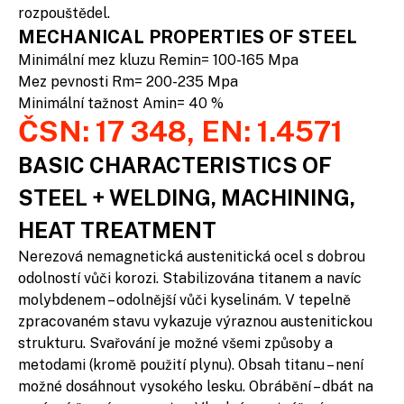
rozpouštědel.
MECHANICAL PROPERTIES OF STEEL
Minimální mez kluzu Remin= 100-165 Mpa
Mez pevnosti Rm= 200-235 Mpa
Minimální tažnost Amin= 40 %
ČSN: 17 348, EN: 1.4571
BASIC CHARACTERISTICS OF
STEEL + WELDING, MACHINING,
HEAT TREATMENT
Nerezová nemagnetická austenitická ocel s dobrou
odolností vůči korozi. Stabilizována titanem a navíc
molybdenem – odolnější vůči kyselinám. V tepelně
zpracovaném stavu vykazuje výraznou austenitickou
strukturu. Svařování je možné všemi způsoby a
metodami (kromě použití plynu). Obsah titanu – není
možné dosáhnout vysokého lesku. Obrábění – dbát na