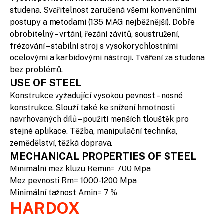
studena. Svařitelnost zaručená všemi konvenčními
postupy a metodami (135 MAG nejběžnější). Dobře
obrobitelný – vrtání, řezání závitů, soustružení,
frézování – stabilní stroj s vysokorychlostními
ocelovými a karbidovými nástroji. Tváření za studena
bez problémů.
USE OF STEEL
Konstrukce vyžadující vysokou pevnost – nosné
konstrukce. Slouží také ke snížení hmotnosti
navrhovaných dílů – použití menších tlouštěk pro
stejné aplikace. Těžba, manipulační technika,
zemědělství, těžká doprava.
MECHANICAL PROPERTIES OF STEEL
Minimální mez kluzu Remin= 700 Mpa
Mez pevnosti Rm= 1000-1200 Mpa
Minimální tažnost Amin= 7 %
HARDOX