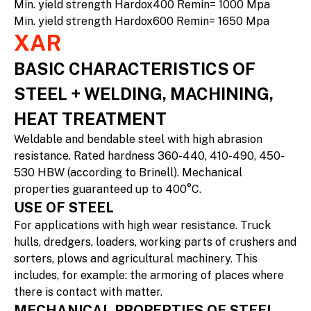
Min. yield strength Hardox400 Remin= 1000 Mpa
Min. yield strength Hardox600 Remin= 1650 Mpa
XAR
BASIC CHARACTERISTICS OF
STEEL + WELDING, MACHINING,
HEAT TREATMENT
Weldable and bendable steel with high abrasion
resistance. Rated hardness 360-440, 410-490, 450-
530 HBW (according to Brinell). Mechanical
properties guaranteed up to 400°C.
USE OF STEEL
For applications with high wear resistance. Truck
hulls, dredgers, loaders, working parts of crushers and
sorters, plows and agricultural machinery. This
includes, for example: the armoring of places where
there is contact with matter.
MECHANICAL PROPERTIES OF STEEL