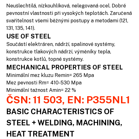
Neušlechtilá, nízkouhlíková, nelegovaná ocel. Dobré
pevnostní vlastnosti při vysokých teplotách. Zaručená
svařitelnost všemi běžnými postupy a metodami (121,
131, 135, 141).
USE OF STEEL
Součástí elektráren, nádrží, spalinové systémy,
konstrukce tlakových nádrží, výměníky tepla,
konstrukce kotlů, topné systémy.
MECHANICAL PROPERTIES OF STEEL
Minimální mez kluzu Remin= 265 Mpa
Mez pevnosti Rm= 410-530 Mpa
Minimální tažnost Amin= 22 %
ČSN: 11 503, EN: P355NL1
BASIC CHARACTERISTICS OF
STEEL + WELDING, MACHINING,
HEAT TREATMENT