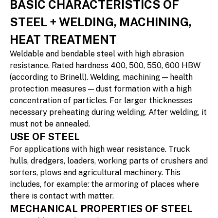
BASIC CHARACTERISTICS OF
STEEL + WELDING, MACHINING,
HEAT TREATMENT
Weldable and bendable steel with high abrasion
resistance. Rated hardness 400, 500, 550, 600 HBW
(according to Brinell). Welding, machining — health
protection measures — dust formation with a high
concentration of particles. For larger thicknesses
necessary preheating during welding. After welding, it
must not be annealed.
USE OF STEEL
For applications with high wear resistance. Truck
hulls, dredgers, loaders, working parts of crushers and
sorters, plows and agricultural machinery. This
includes, for example: the armoring of places where
there is contact with matter.
MECHANICAL PROPERTIES OF STEEL