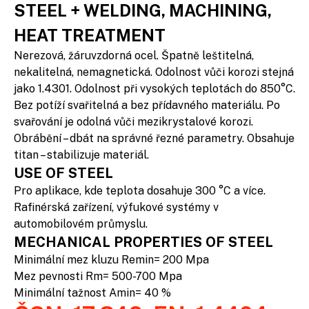
STEEL + WELDING, MACHINING,
HEAT TREATMENT
Nerezová, žáruvzdorná ocel. Špatně leštitelná,
nekalitelná, nemagnetická. Odolnost vůči korozi stejná
jako 1.4301. Odolnost při vysokých teplotách do 850°C.
Bez potíží svařitelná a bez přídavného materiálu. Po
svařování je odolná vůči mezikrystalové korozi.
Obrábění – dbát na správné řezné parametry. Obsahuje
titan – stabilizuje materiál.
USE OF STEEL
Pro aplikace, kde teplota dosahuje 300 °C a více.
Rafinérská zařízení, výfukové systémy v
automobilovém průmyslu.
MECHANICAL PROPERTIES OF STEEL
Minimální mez kluzu Remin= 200 Mpa
Mez pevnosti Rm= 500-700 Mpa
Minimální tažnost Amin= 40 %