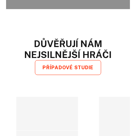
DŮVĚŘUJÍ NÁM
NEJSILNĚJŠÍ HRÁČI
PŘÍPADOVÉ STUDIE