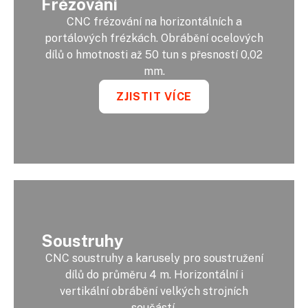
Frézování
CNC frézování na horizontálních a
portálových frézkách. Obrábění ocelových
dílů o hmotnosti až 50 tun s přesností 0,02
mm.
ZJISTIT VÍCE
Soustruhy
CNC soustruhy a karusely pro soustružení
dílů do průměru 4 m. Horizontální i
vertikální obrábění velkých strojních
součástí.