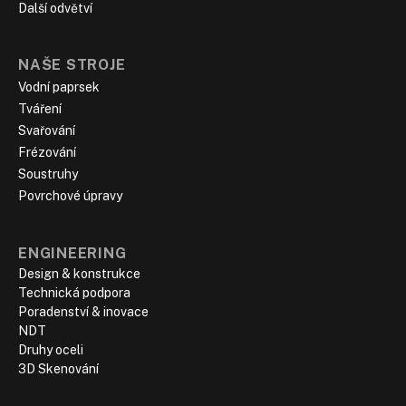
Další odvětví
NAŠE STROJE
Vodní paprsek
Tváření
Svařování
Frézování
Soustruhy
Povrchové úpravy
ENGINEERING
Design & konstrukce
Technická podpora
Poradenství & inovace
NDT
Druhy oceli
3D Skenování