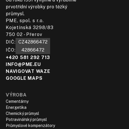
prvotřídní výrobky pro těžký
průmysl.
PME, spol. s r.o.
Kojetínská 3298/83
750 02 - Přerov
DIČ:​
CZ42866472
IČO:
42866472
+420 581 292 713
INFO@PME.EU
NAVIGOVAT WAZE
GOOGLE MAPS
VÝROBA
Cementárny
Energetika
Chemický průmysl
Potravinářský průmysl
Průmyslové kompenzátory