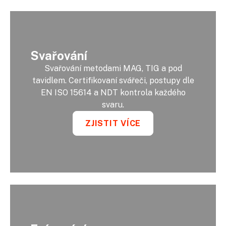
Svařování
Svařování metodami MAG, TIG a pod
tavidlem. Certifikovaní svářeči, postupy dle
EN ISO 15614 a NDT kontrola každého
svaru.
ZJISTIT VÍCE