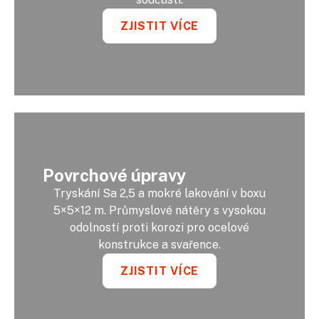
ZJISTIT VÍCE
Povrchové úpravy
Tryskání Sa 2,5 a mokré lakování v boxu
5×5×12 m. Průmyslové nátěry s vysokou
odolností proti korozi pro ocelové
konstrukce a svařence.
ZJISTIT VÍCE