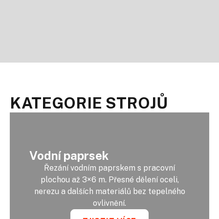
KATEGORIE STROJŮ
Vodní paprsek
Řezání vodním paprskem s pracovní
plochou až 3×6 m. Přesné dělení oceli,
nerezu a dalších materiálů bez tepelného
ovlivnění.