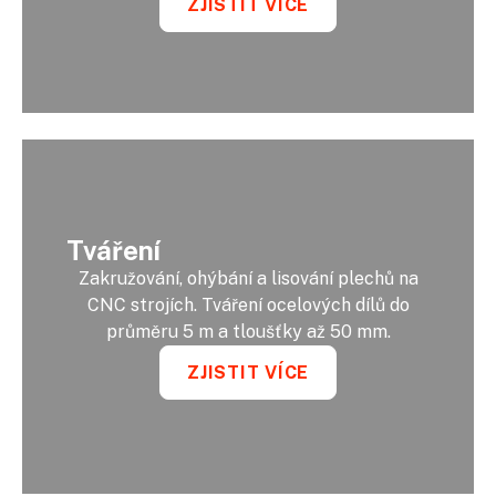
ZJISTIT VÍCE
Tváření
Zakružování, ohýbání a lisování plechů na
CNC strojích. Tváření ocelových dílů do
průměru 5 m a tloušťky až 50 mm.
ZJISTIT VÍCE